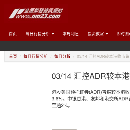
首页
每日行情分析
本周利息
投资教室
即时图
首页
每日行情分析
每日分析
03/14 汇控ADR较本港收市跌
03/14 汇控ADR较
港股美国预托证券(ADR)普遍较本港
3.6%。中银香港、友邦和港交所AD
至逾2%。