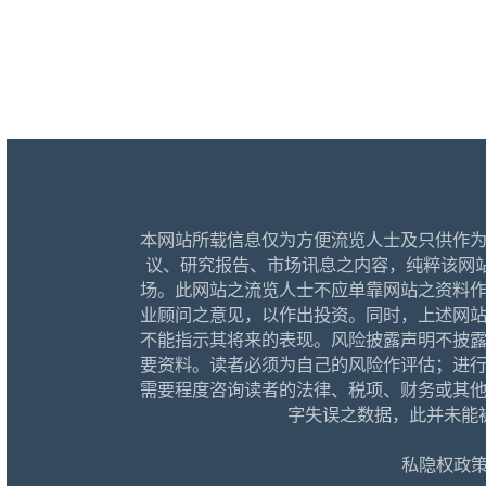
本网站所载信息仅为方便流览人士及只供作
议、研究报告、市场讯息之内容，纯粹该网
场。此网站之流览人士不应单靠网站之资料
业顾问之意见，以作出投资。同时，上述网
不能指示其将来的表现。风险披露声明不披
要资料。读者必须为自己的风险作评估；进
需要程度咨询读者的法律、税项、财务或其
字失误之数据，此并未能
私隐权政