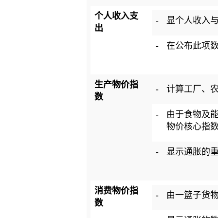
个人收入支
-
显个人收入
出
-
在公布此项
生产物价指
-
计算工厂、
数
-
由于食物及
物价核心指
-
显示通胀的
消费物价指
-
由一篮子货
数