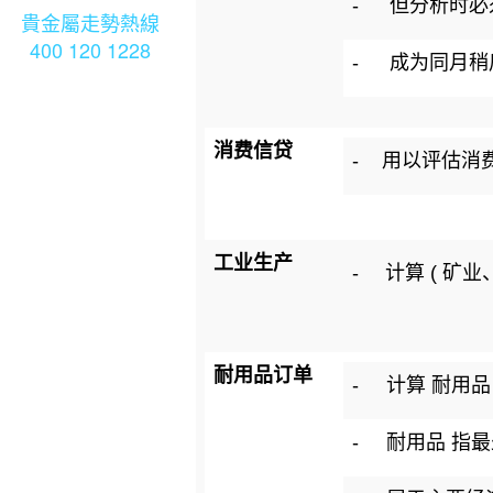
-
但分析时必
貴金屬走勢熱線
400 120 1228
-
成为同月稍
消费信贷
-
用以评估消
工业生产
-
计算 ( 矿
耐用品订单
-
计算 耐用
-
耐用品 指