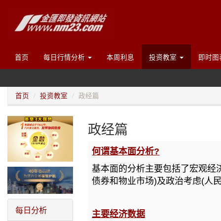
首页
每日行情分析
本周利息
投资教室
即时图
首页
投资教室
政经篇
政经篇
何谓基本面分析?
基本面的分析主要包括了宏观经济
债券和物业市场)及政治考虑(人
每日分析
主要经济数据