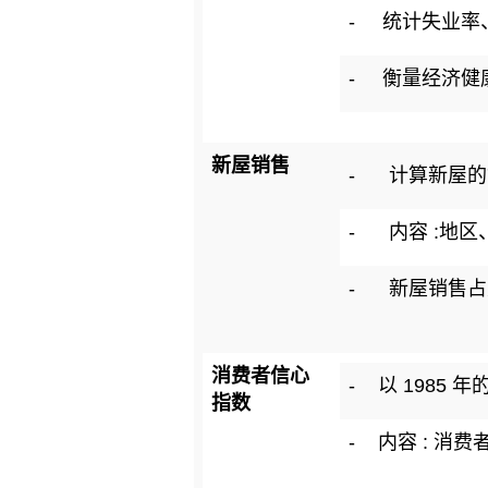
-
统计失业率
-
衡量经济健
新屋销售
-
计算新屋的
-
内容 :地
-
新屋销售占
消费者信心
-
以 1985 年
指数
-
内容 : 消