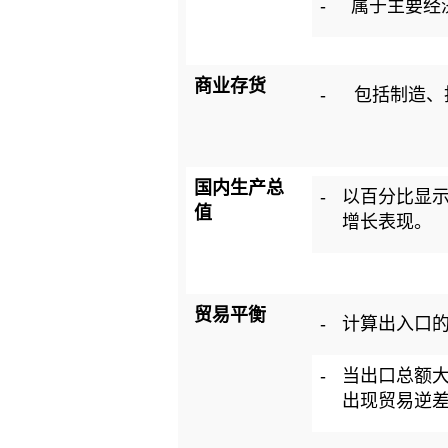
-
属于主要经
商业存货
-
包括制造、
国内生产总
-
以百分比显示
值
增长表现。
贸易平衡
-
计算出入口
-
当出口总额
出现贸易逆