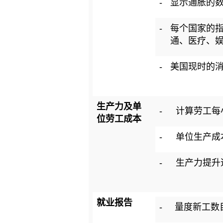
-
显示通胀的
-
每个国家的指
通、医疗、
-
美国现时的消费
生产力及单
-
计算劳工每
位劳工成本
-
单位生产成
-
生产力提升
就业报告
-
量度新工数