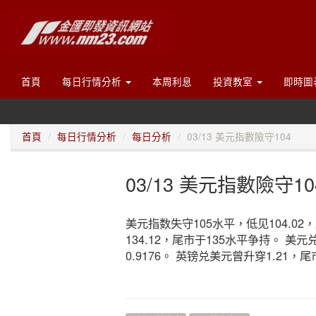
首頁
每日行情分析
本周利息
投資教室
即時圖
首頁
每日行情分析
每日分析
03/13 美元指數險守104
03/13 美元指數險守10
美元指数失守105水平，低见104.02，
134.12，尾市于135水平争持。 美
0.9176。 英镑兑美元曾升穿1.21，尾