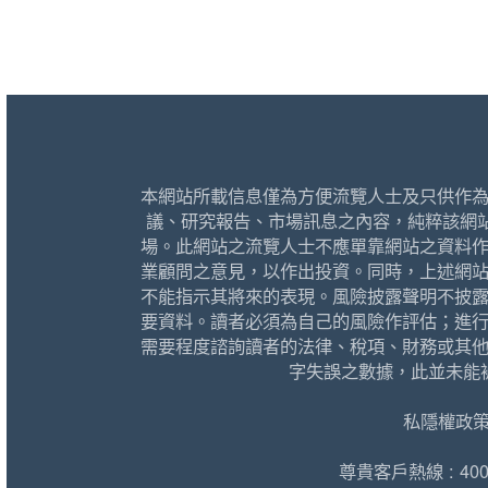
本網站所載信息僅為方便流覽人士及只供作
議、研究報告、市場訊息之內容，純粹該網
場。此網站之流覽人士不應單靠網站之資料
業顧問之意見，以作出投資。同時，上述網
不能指示其將來的表現。風險披露聲明不披
要資料。讀者必須為自己的風險作評估；進
需要程度諮詢讀者的法律、稅項、財務或其
字失誤之數據，此並未能
私隱權政
尊貴客戶熱線 : 400 1