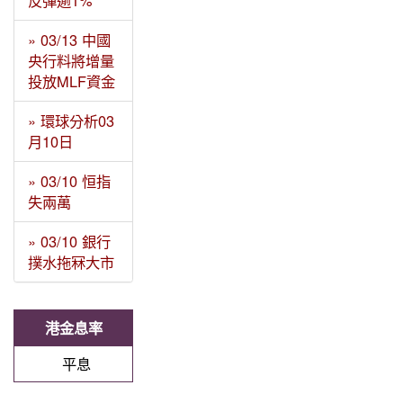
反彈逾1%
» 03/13 中國
央行料將增量
投放MLF資金
» 環球分析03
月10日
» 03/10 恒指
失兩萬
» 03/10 銀行
撲水拖冧大市
港金息率
平息