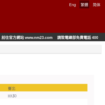
Eng
繁體
简体
前往官方網站 www.nm23.com
請致電總部免費電話 400 120 12