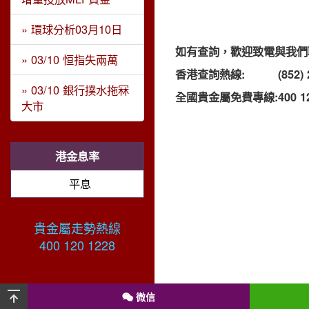
» 環球分析03月10日
如有查詢，歡迎致電與我們
» 03/10 恒指失兩萬
香港查詢熱線:
(852)
» 03/10 銀行撲水拖冧
全國貴金屬免費專線:
400 1
大市
港金息率
平息
貴金屬走勢熱線
400 120 1228
微信