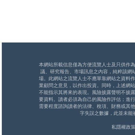
本網站所載信息僅為方便流覽人士及只供作
議、研究報告、市場訊息之內容，純粹該網
場。此網站之流覽人士不應單靠網站之資料
業顧問之意見，以作出投資。同時，上述網
不能指示其將來的表現。風險披露聲明不披
要資料。讀者必須為自己的風險作評估；進
需要程度諮詢讀者的法律、稅項、財務或其
字失誤之數據，此並未能
私隱權政