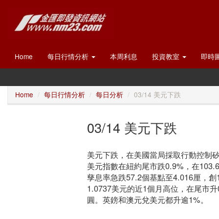
Home
每日行情分析
本周利息
投資教室
即時
Home
每日行情分析
每日分析
03/14 美元下跌
03/14 美元下跌
美元下跌，在美國當局採取行動控制
美元指數在紐約尾市跌0.9%，在10
孳息率急跌57.2個基點至4.016厘
1.0737美元的近1個月高位，在尾市升0
圓。英鎊和澳元兌美元都升逾1%。