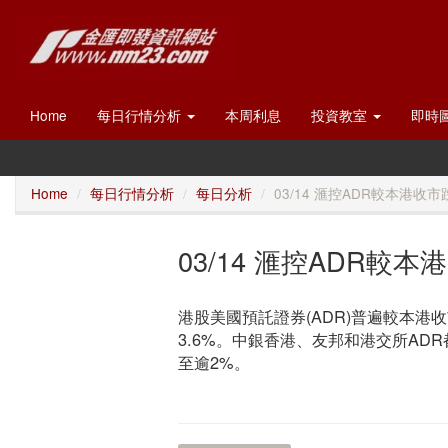
Home
每日行情分析
本周利息
投資教室
即時
Home
每日行情分析
每日分析
03/14 滙控ADR較本港收市
03/14 滙控ADR較
港股美國預託證券(ADR)普遍較本港
3.6%。中銀香港、友邦和港交所AD
至逾2%。