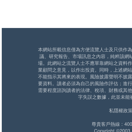
本網站所載信息僅為方便流覽人士及只供作
議、研究報告、市場訊息之內容，純粹該網
場。此網站之流覽人士不應單靠網站之資料
業顧問之意見，以作出投資。同時，上述網
不能指示其將來的表現。風險披露聲明不披
要資料。讀者必須為自己的風險作評估；進
需要程度諮詢讀者的法律、稅項、財務或其
字失誤之數據，此並未能
私隱權政
尊貴客戶熱線 : 400 1
Copyright ©2