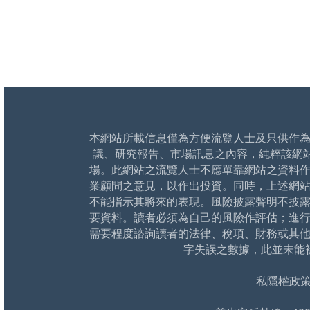
本網站所載信息僅為方便流覽人士及只供作
議、研究報告、市場訊息之內容，純粹該網
場。此網站之流覽人士不應單靠網站之資料
業顧問之意見，以作出投資。同時，上述網
不能指示其將來的表現。風險披露聲明不披
要資料。讀者必須為自己的風險作評估；進
需要程度諮詢讀者的法律、稅項、財務或其
字失誤之數據，此並未能
私隱權政