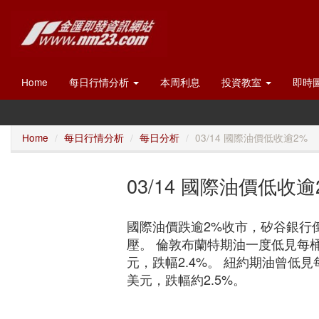
Home
每日行情分析
本周利息
投資教室
即時
Home
每日行情分析
每日分析
03/14 國際油價低收逾2%
03/14 國際油價低收逾
國際油價跌逾2%收市，矽谷銀行
壓。 倫敦布蘭特期油一度低見每桶7
元，跌幅2.4%。 紐約期油曾低見每
美元，跌幅約2.5%。