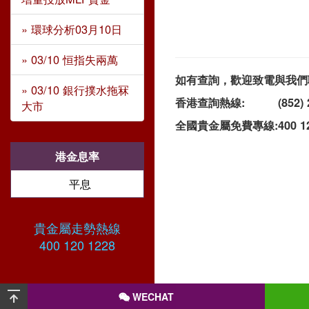
» 環球分析03月10日
» 03/10 恒指失兩萬
如有查詢，歡迎致電與我們
» 03/10 銀行撲水拖冧
香港查詢熱線:
(852)
大市
全國貴金屬免費專線:
400 1
港金息率
平息
貴金屬走勢熱線
400 120 1228
WECHAT